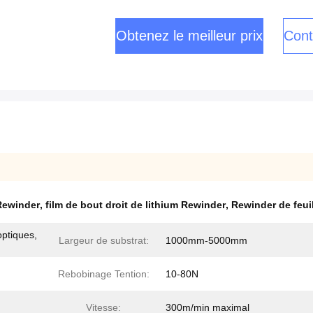
Obtenez le meilleur prix
Cont
 Rewinder
,
film de bout droit de lithium Rewinder
,
Rewinder de feuil
optiques,
Largeur de substrat:
1000mm-5000mm
Rebobinage Tention:
10-80N
Vitesse:
300m/min maximal