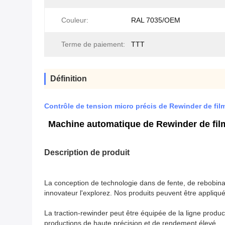
Couleur:
RAL 7035/OEM
Terme de paiement:
TTT
Définition
Contrôle de tension micro précis de Rewinder de film
Machine automatique de Rewinder de film 
Description de produit
La conception de technologie dans de fente, de rebobina
innovateur l'explorez. Nos produits peuvent être appliqués
La traction-rewinder peut être équipée de la ligne produ
productions de haute précision et de rendement élevé.