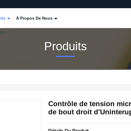
its
À Propos De Nous
Produits
Contrôle de tension micr
de bout droit d'Uninteru
Détails Du Produit