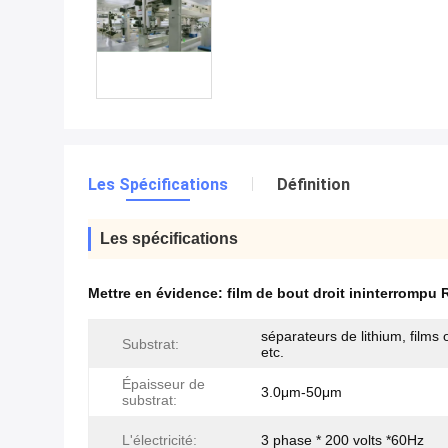
Les Spécifications
Définition
Les spécifications
Mettre en évidence:
film de bout droit ininterrompu
séparateurs de lithium, films 
Substrat:
etc.
Épaisseur de
3.0μm-50μm
substrat:
L'électricité:
3 phase * 200 volts *60Hz