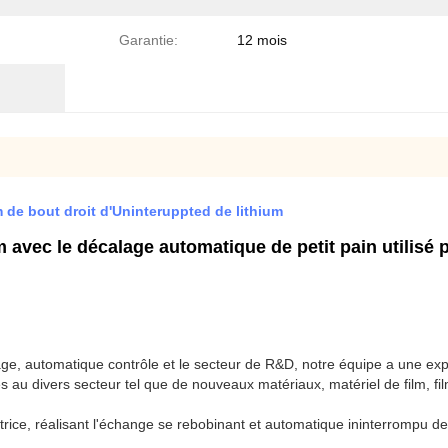
Garantie:
12 mois
 de bout droit d'Uninteruppted de lithium
avec le décalage automatique de petit pain utilisé 
ge, automatique contrôle et le secteur de R&D, notre équipe a une expé
 au divers secteur tel que de nouveaux matériaux, matériel de film, film
ctrice, réalisant l'échange se rebobinant et automatique ininterrompu d