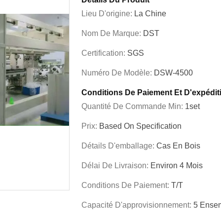
Lieu D'origine:
La Chine
Nom De Marque:
DST
Certification:
SGS
Numéro De Modèle:
DSW-4500
Conditions De Paiement Et D'expédit
Quantité De Commande Min:
1set
Prix:
Based On Specification
Détails D'emballage:
Cas En Bois
Délai De Livraison:
Environ 4 Mois
Conditions De Paiement:
T/T
Capacité D'approvisionnement:
5 Ensem