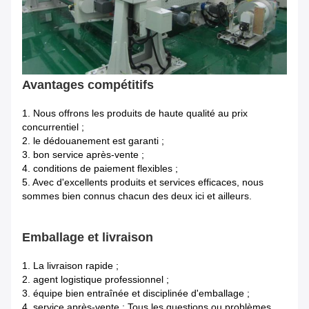
Avantages compétitifs
1.
Nous offrons les produits de haute qualité au prix
concurrentiel ;
2. le dédouanement est garanti ;
3. bon service après-vente ;
4. conditions de paiement flexibles ;
5. Avec d'excellents produits et services efficaces, nous
sommes bien connus chacun des deux ici et ailleurs.
Emballage et livraison
1.
La livraison rapide ;
2. agent logistique professionnel ;
3. équipe bien entraînée et disciplinée d'emballage ;
4. service après-vente : Tous les questions ou problèmes