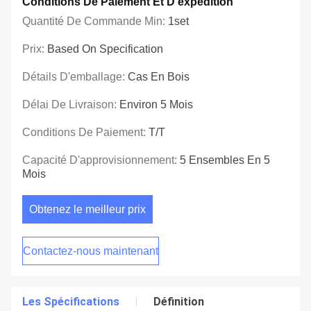
Conditions De Paiement Et D'expédition
Quantité De Commande Min:
1set
Prix:
Based On Specification
Détails D'emballage:
Cas En Bois
Délai De Livraison:
Environ 5 Mois
Conditions De Paiement:
T/T
Capacité D'approvisionnement:
5 Ensembles En 5
Mois
Obtenez le meilleur prix
Contactez-nous maintenant
Les Spécifications
Définition