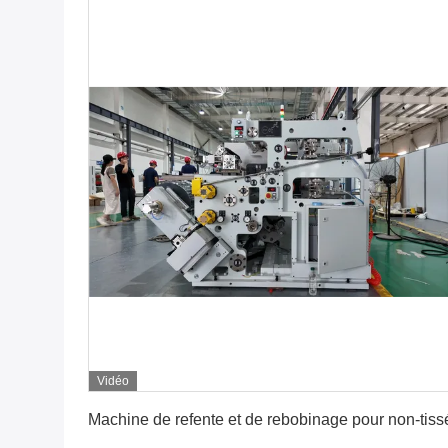
Vidéo
Obtenez le meilleur prix
Machine de refente et de rebobinage pour non-tiss