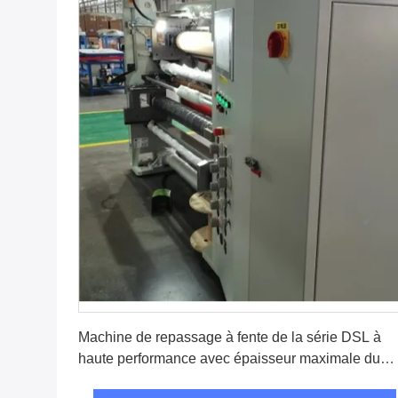
Obtenez le meilleur prix
Machine de repassage à fente de la série DSL à
haute performance avec épaisseur maximale du
substrat de 40 μm