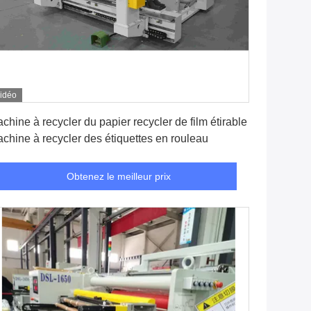
idéo
Obtenez le meilleur prix
chine à recycler du papier recycler de film étirable
chine à recycler des étiquettes en rouleau
Obtenez le meilleur prix