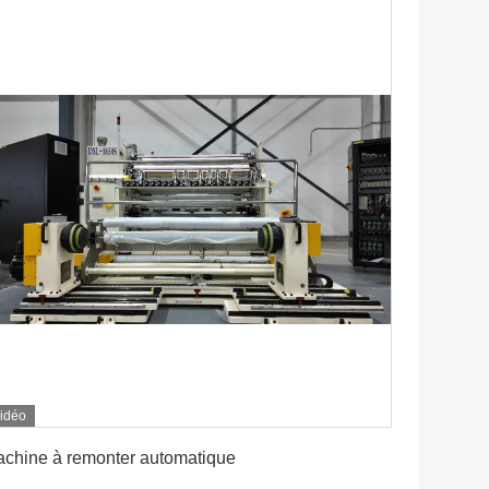
idéo
Obtenez le meilleur prix
chine à remonter automatique