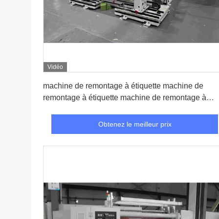
Vidéo
Obtenez le meilleur prix
machine de remontage à étiquette machine de
remontage à étiquette machine de remontage à
tourelle remontage à fente
Obtenez le meilleur prix