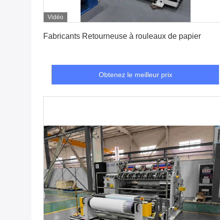
Vidéo
Obtenez le meilleur prix
Fabricants Retourneuse à rouleaux de papier
Obtenez le meilleur prix