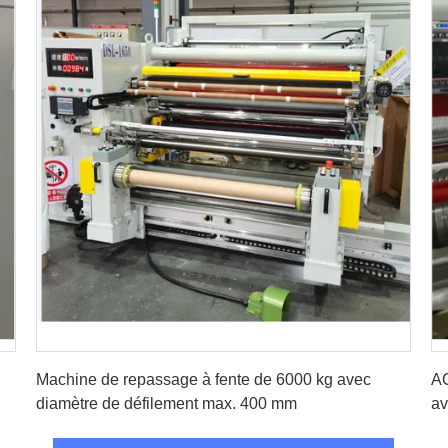
Obtenez le meilleur prix
Machine de repassage à fente de 6000 kg avec
AC
diamètre de défilement max. 400 mm
av