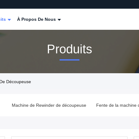
its
À Propos De Nous
Produits
 De Découpeuse
m
Machine de Rewinder de découpeuse
Fente de la machine