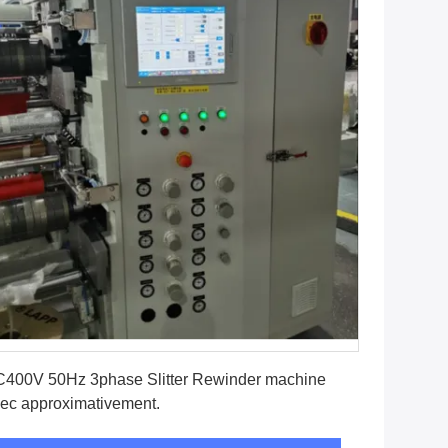
Obtenez le meilleur prix
400V 50Hz 3phase Slitter Rewinder machine
ec approximativement.