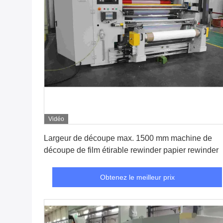
Vidéo
Obtenez le meilleur prix
Largeur de découpe max. 1500 mm machine de
découpe de film étirable rewinder papier rewinder
Obtenez le meilleur prix