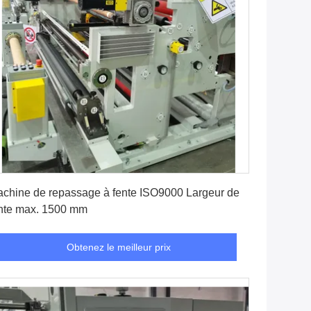
Obtenez le meilleur prix
chine de repassage à fente ISO9000 Largeur de
nte max. 1500 mm
Obtenez le meilleur prix