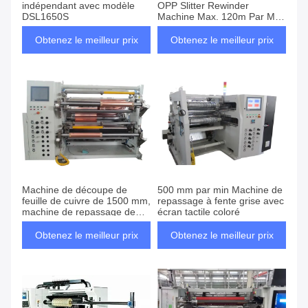
indépendant avec modèle
OPP Slitter Rewinder
DSL1650S
Machine Max. 120m Par Min
Vitesse
Obtenez le meilleur prix
Obtenez le meilleur prix
Machine de découpe de
500 mm par min Machine de
feuille de cuivre de 1500 mm,
repassage à fente grise avec
machine de repassage de
écran tactile coloré
film de 200 m/min
Obtenez le meilleur prix
Obtenez le meilleur prix