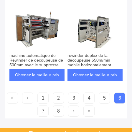
pain
machine automatique de
rewinder duplex de la
Rewinder de découpeuse de
découpeuse 550m/min
500mm avec le suppresseur
mobile horizontalement
électrostatique
Obtenez le meilleur prix
Obtenez le meilleur prix
1
2
3
4
5
6
7
8