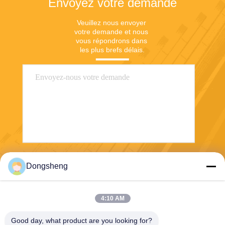
Envoyez votre demande
Veuillez nous envoyer 
votre demande et nous 
vous répondrons dans 
les plus brefs délais.
Envoyer
Dongsheng
4:10 AM
Good day, what product are you looking for?